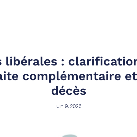
 libérales : clarificatio
aite complémentaire et 
décès
juin 9, 2026