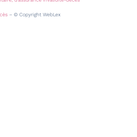
décès
– © Copyright WebLex