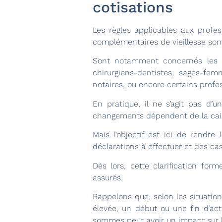
cotisations
Les règles applicables aux profes
complémentaires de vieillesse sont
Sont notamment concernés les pr
chirurgiens-dentistes, sages-fem
notaires, ou encore certains profe
En pratique, il ne s’agit pas d’
changements dépendent de la cais
Mais l’objectif est ici de rendre 
déclarations à effectuer et des ca
Dès lors, cette clarification fo
assurés.
Rappelons que, selon les situatio
élevée, un début ou une fin d’act
sommes peut avoir un impact sur le