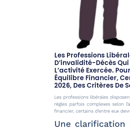
Les Professions Libér
D’invalidité-Décès Qui
L’activité Exercée. Pou
Équilibre Financier, Ce
2026, Des Critères De S
Les professions libérales disposen
règles parfois complexes selon l’a
financier, certains d’entre eux dev
Une clarificatio