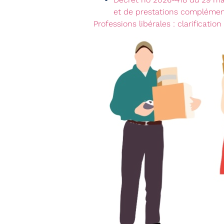
et de prestations complémenta
Professions libérales : clarificatio