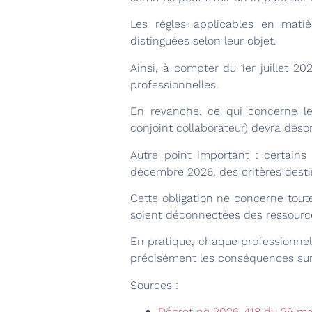
Les règles applicables en matiè
distinguées selon leur objet.
Ainsi, à compter du 1er juillet 20
professionnelles.
En revanche, ce qui concerne les 
conjoint collaborateur) devra dés
Autre point important : certains 
décembre 2026, des critères destin
Cette obligation ne concerne toute
soient déconnectées des ressourc
En pratique, chaque professionnel 
précisément les conséquences sur s
Sources :
Décret no 2026-418 du 29 mai