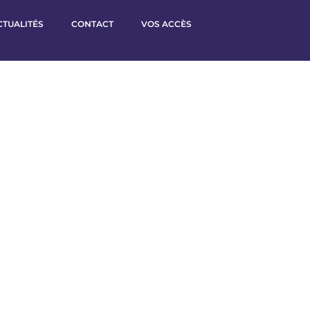
CTUALITÉS
CONTACT
VOS ACCÈS
Expertise
 votre entreprise