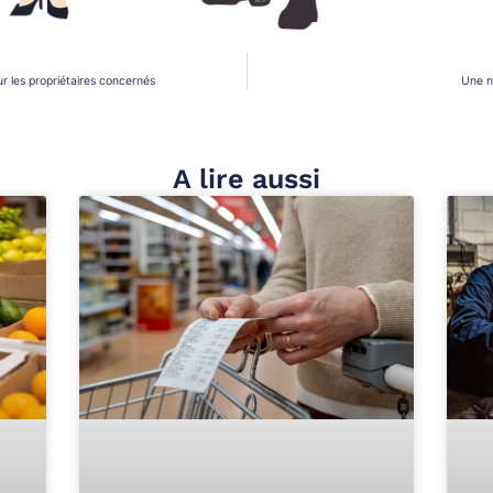
ur les propriétaires concernés
Une no
A lire aussi