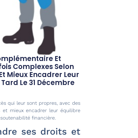
Complémentaire Et
rfois Complexes Selon
 Et Mieux Encadrer Leur
us Tard Le 31 Décembre
cès qui leur sont propres, avec des
es et mieux encadrer leur équilibre
soutenabilité financière.
dre ses droits et