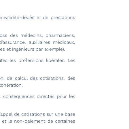
invalidité-décès et de prestations
e cas des médecins, pharmaciens,
’assurance, auxiliaires médicaux,
es et ingénieurs par exemple).
es les professions libérales. Les
ion, de calcul des cotisations, des
xonération.
es conséquences directes pour les
’appel de cotisations sur une base
s, et le non-paiement de certaines