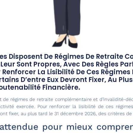
ales Disposent De Régimes De Retraite 
 Leur Sont Propres, Avec Des Règles Pa
r Renforcer La Lisibilité De Ces Régimes
rtains D’entre Eux Devront Fixer, Au Pl
outenabilité Financière.
t de régimes de retraite complémentaire et d’invalidité-dé
ctivité exercée. Pour renforcer la lisibilité de ces régim
ront fixer, au plus tard le 31 décembre 2026, des critères de 
n attendue pour mieux compren