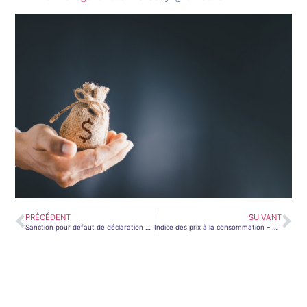
PRÉCÉDENT
SUIVANT
Sanction pour défaut de déclaration des provisions : même pour les reprises ?
Indice des prix à la consommation – Année 2026