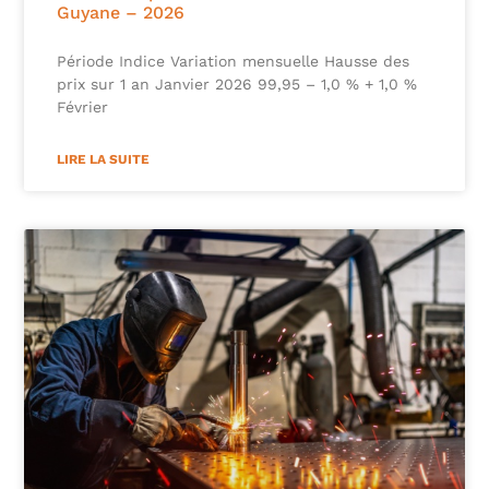
Guyane – 2026
Période Indice Variation mensuelle Hausse des
prix sur 1 an Janvier 2026 99,95 – 1,0 % + 1,0 %
Février
LIRE LA SUITE