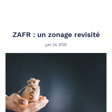
ZAFR : un zonage revisité
juin 24, 2026