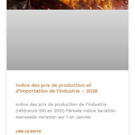
Indice des prix de production et
d’importation de l’industrie – 2026
Indice des prix de production de l’industrie
(référence 100 en 2021) Période Indice Variation
mensuelle Variation sur 1 an Janvier
LIRE LA SUITE