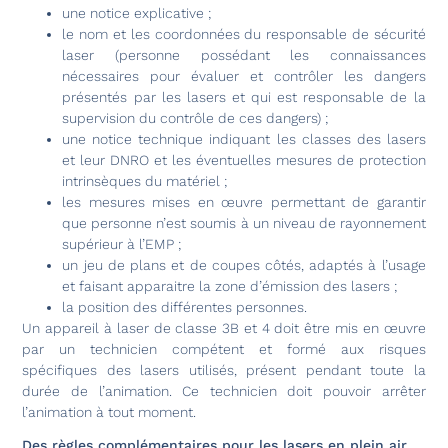
une notice explicative ;
le nom et les coordonnées du responsable de sécurité
laser (personne possédant les connaissances
nécessaires pour évaluer et contrôler les dangers
présentés par les lasers et qui est responsable de la
supervision du contrôle de ces dangers) ;
une notice technique indiquant les classes des lasers
et leur DNRO et les éventuelles mesures de protection
intrinsèques du matériel ;
les mesures mises en œuvre permettant de garantir
que personne n’est soumis à un niveau de rayonnement
supérieur à l’EMP ;
un jeu de plans et de coupes côtés, adaptés à l’usage
et faisant apparaitre la zone d’émission des lasers ;
la position des différentes personnes.
Un appareil à laser de classe 3B et 4 doit être mis en œuvre
par un technicien compétent et formé aux risques
spécifiques des lasers utilisés, présent pendant toute la
durée de l’animation. Ce technicien doit pouvoir arrêter
l’animation à tout moment.
Des règles complémentaires pour les lasers en plein air