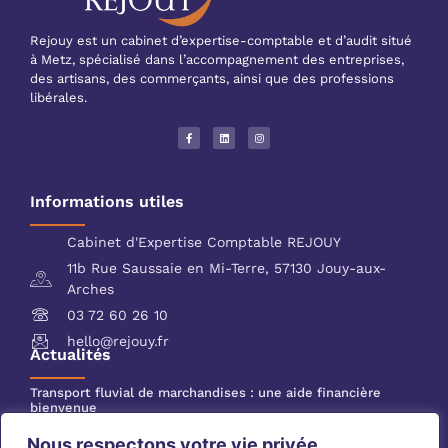
Rejouy est un cabinet d’expertise-comptable et d’audit situé
à Metz, spécialisé dans l’accompagnement des entreprises,
des artisans, des commerçants, ainsi que des professions
libérales.
Informations utiles
Cabinet d'Expertise Comptable REJOUY
11b Rue Saussaie en Mi-Terre, 57130 Jouy-aux-
Arches
03 72 60 26 10
hello@rejouy.fr
Actualités
Transport fluvial de marchandises : une aide financière
bienvenue
Incendies : levée des interdictions de circulation
Nous respectons votre vie privée.