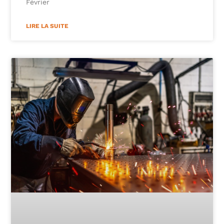
Février
LIRE LA SUITE