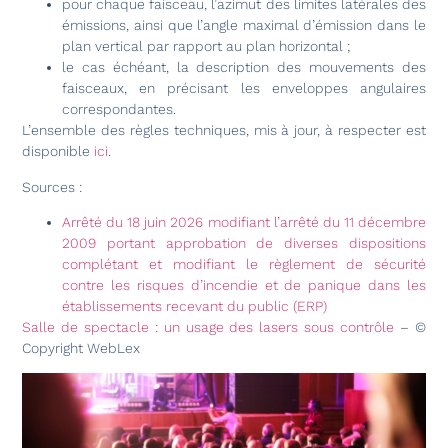
pour chaque faisceau, l’azimut des limites latérales des
émissions, ainsi que l’angle maximal d’émission dans le
plan vertical par rapport au plan horizontal ;
le cas échéant, la description des mouvements des
faisceaux, en précisant les enveloppes angulaires
correspondantes.
L’ensemble des règles techniques, mis à jour, à respecter est
disponible
ici
.
Sources :
Arrêté du 18 juin 2026 modifiant l’arrêté du 11 décembre
2009 portant approbation de diverses dispositions
complétant et modifiant le règlement de sécurité
contre les risques d’incendie et de panique dans les
établissements recevant du public (ERP)
Salle de spectacle : un usage des lasers sous contrôle
– ©
Copyright WebLex