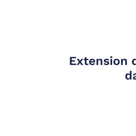
Extension d
d