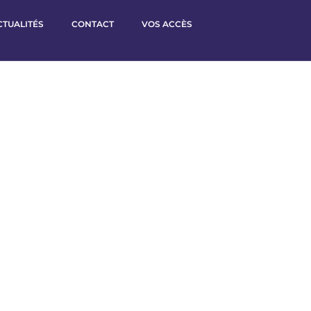
CTUALITÉS
CONTACT
VOS ACCÈS
Expertise
 votre entreprise