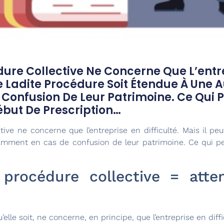
dure Collective Ne Concerne Que L’entrep
e Ladite Procédure Soit Étendue À Une A
onfusion De Leur Patrimoine. Ce Qui P
ébut De Prescription…
ive ne concerne que l’entreprise en difficulté. Mais il peu
amment en cas de confusion de leur patrimoine. Ce qui p
procédure collective = atte
elle soit, ne concerne, en principe, que l’entreprise en diffi