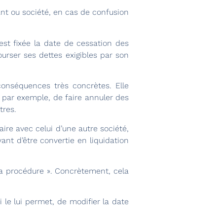
ant ou société, en cas de confusion
est fixée la date de cessation des
ourser ses dettes exigibles par son
conséquences très concrètes. Elle
, par exemple, de faire annuler des
tres.
ire avec celui d’une autre société,
ant d’être convertie en liquidation
la procédure ». Concrètement, cela
 le lui permet, de modifier la date