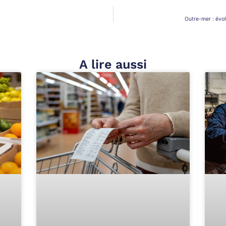
Outre-mer : évol
A lire aussi