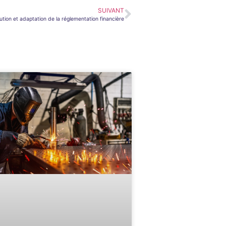
SUIVANT
ution et adaptation de la réglementation financière