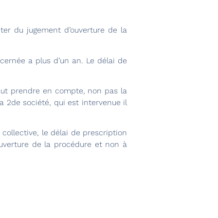
pter du jugement d’ouverture de la
ncernée a plus d’un an. Le délai de
l faut prendre en compte, non pas la
 2de société, qui est intervenue il
ollective, le délai de prescription
verture de la procédure et non à