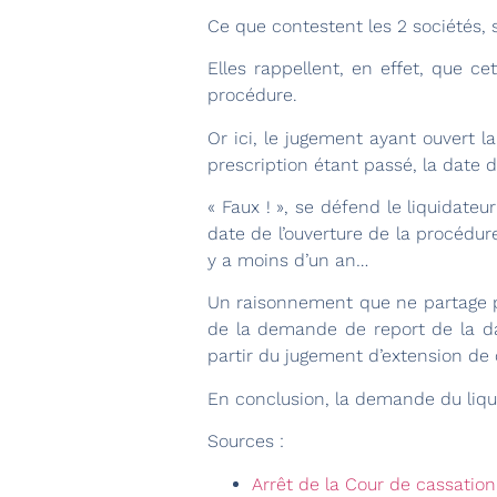
Ce que contestent les 2 sociétés, 
Elles rappellent, en effet, que c
procédure.
Or ici, le jugement ayant ouvert l
prescription étant passé, la date 
« Faux ! », se défend le liquidateu
date de l’ouverture de la procédur
y a moins d’un an…
Un raisonnement que ne partage pas
de la demande de report de la d
partir du jugement d’extension de 
En conclusion, la demande du liqu
Sources :
Arrêt de la Cour de cassati