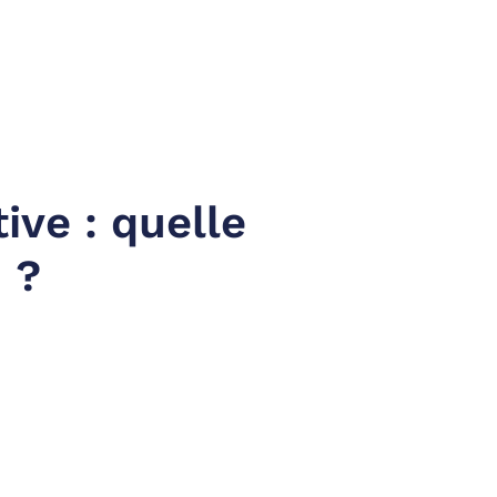
ive : quelle
 ?