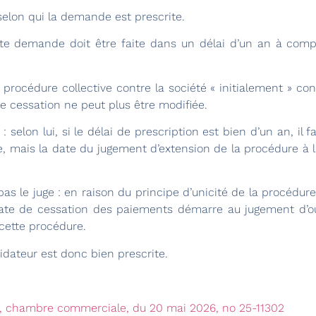
selon qui la demande est prescrite.
ette demande doit être faite dans un délai d’un an à com
a procédure collective contre la société « initialement » co
de cessation ne peut plus être modifiée.
r : selon lui, si le délai de prescription est bien d’un an, i
e, mais la date du jugement d’extension de la procédure à la
 le juge : en raison du principe d’unicité de la procédure c
ate de cessation des paiements démarre au jugement d’ou
cette procédure.
idateur est donc bien prescrite.
on, chambre commerciale, du 20 mai 2026, no 25-11302