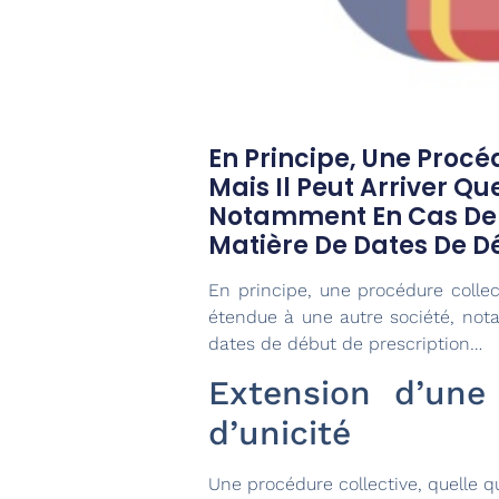
En Principe, Une Procé
Mais Il Peut Arriver Qu
Notamment En Cas De C
Matière De Dates De D
En principe, une procédure collect
étendue à une autre société, not
dates de début de prescription…
Extension d’une 
d’unicité
Une procédure collective, quelle qu’