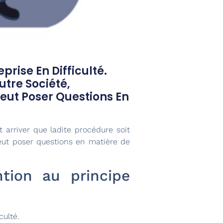
rise En Difficulté.
utre Société,
eut Poser Questions En
t arriver que ladite procédure soit
eut poser questions en matière de
ntion au principe
culté.