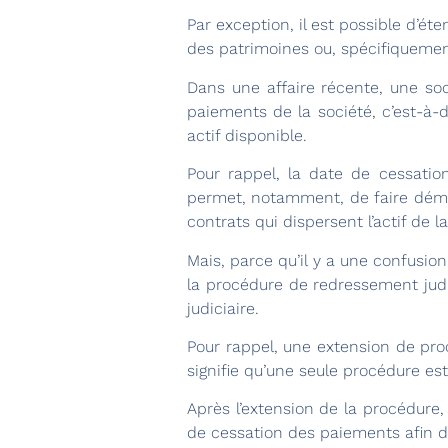
Par exception, il est possible d’é
des patrimoines ou, spécifiquement 
Dans une affaire récente, une soc
paiements de la société, c’est-à-d
actif disponible.
Pour rappel, la date de cessatio
permet, notamment, de faire démarr
contrats qui dispersent l’actif de 
Mais, parce qu’il y a une confusio
la procédure de redressement judic
judiciaire.
Pour rappel, une extension de pro
signifie qu’une seule procédure es
Après l’extension de la procédure,
de cessation des paiements afin de 