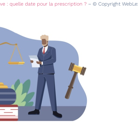
e : quelle date pour la prescription ?
– © Copyright WebLe