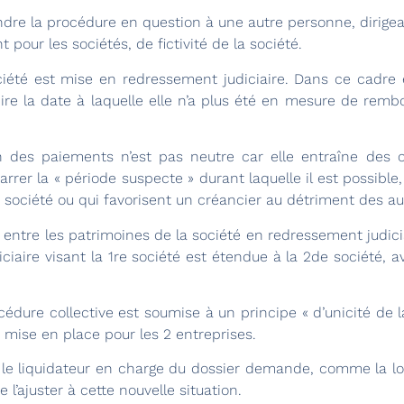
tendre la procédure en question à une autre personne, dirige
pour les sociétés, de fictivité de la société.
iété est mise en redressement judiciaire. Dans ce cadre 
ire la date à laquelle elle n’a plus été en mesure de remb
n des paiements n’est pas neutre car elle entraîne des 
er la « période suspecte » durant laquelle il est possible
la société ou qui favorisent un créancier au détriment des au
n entre les patrimoines de la société en redressement judicia
iaire visant la 1re société est étendue à la 2de société, av
cédure collective est soumise à un principe « d’unicité de 
t mise en place pour les 2 entreprises.
 le liquidateur en charge du dossier demande, comme la loi
l’ajuster à cette nouvelle situation.