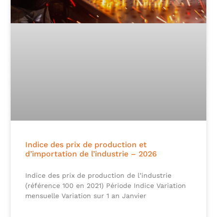
Indice des prix de production et
d’importation de l’industrie – 2026
Indice des prix de production de l’industrie
(référence 100 en 2021) Période Indice Variation
mensuelle Variation sur 1 an Janvier