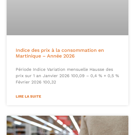
Indice des prix à la consommation en
Martinique – Année 2026
Période Indice Variation mensuelle Hausse des
prix sur 1 an Janvier 2026 100,09 – 0,4 % + 0,5 %
Février 2026 100,32
LIRE LA SUITE