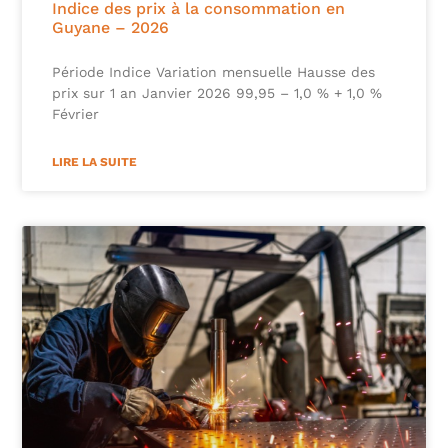
Indice des prix à la consommation en
Guyane – 2026
Période Indice Variation mensuelle Hausse des
prix sur 1 an Janvier 2026 99,95 – 1,0 % + 1,0 %
Février
LIRE LA SUITE