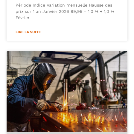
Période Indice Variation mensuelle Hausse des
prix sur 1 an Janvier 2026 99,95 – 1,0 % + 1,0 %
Février
LIRE LA SUITE