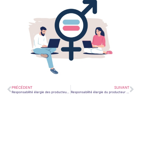
PRÉCÉDENT
SUIVANT
Responsabilité élargie des producteurs : le cas des batteries
Responsabilité élargie du producteur : une nouvelle filière éligible